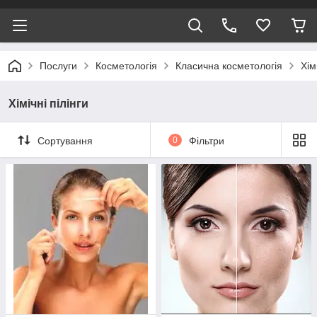
Послуги
Косметологія
Класична косметологія
Хім
Хімічні пілінги
Сортування
0
Фільтри