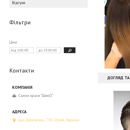
Відгуки
Фільтри
Ціна
Контакти
ДОГЛЯД ТА
Салон краси "ШикО"
вул. Шевченка, 73б, Стрий, Україна