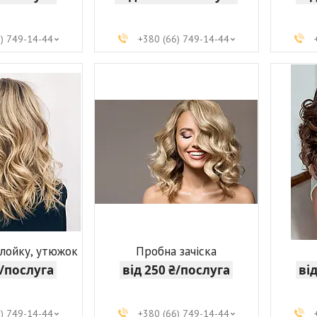
6) 749-14-44
+380 (66) 749-14-44
плойку, утюжок
Пробна зачіска
₴/послуга
від 250 ₴/послуга
ві
6) 749-14-44
+380 (66) 749-14-44