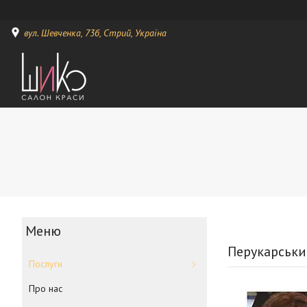
вул. Шевченка, 73б, Стрий, Україна
Перукарськи
Послуги
Про нас