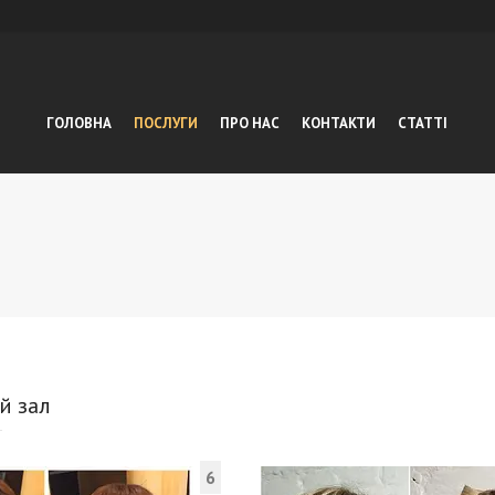
ГОЛОВНА
ПОСЛУГИ
ПРО НАС
КОНТАКТИ
СТАТТІ
й зал
6