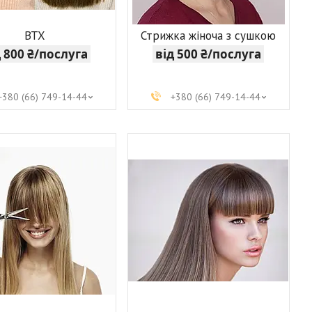
BTX
Стрижка жіноча з сушкою
д 800 ₴/послуга
від 500 ₴/послуга
+380 (66) 749-14-44
+380 (66) 749-14-44