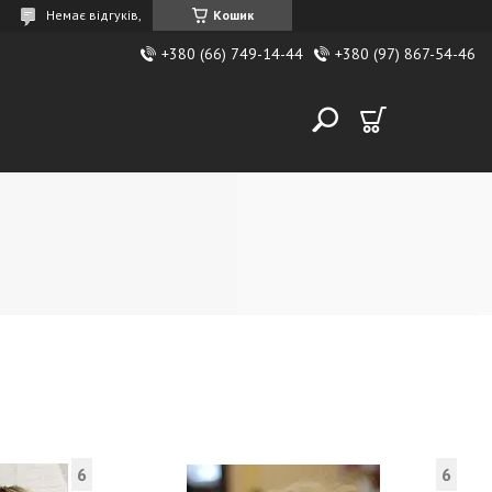
Немає відгуків,
Кошик
+380 (66) 749-14-44
+380 (97) 867-54-46
6
6