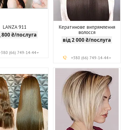
LANZA 911
Кератинове випрямлення
волосся
д 800 ₴/послуга
від 2 000 ₴/послуга
+380 (66) 749-14-44
+380 (66) 749-14-44