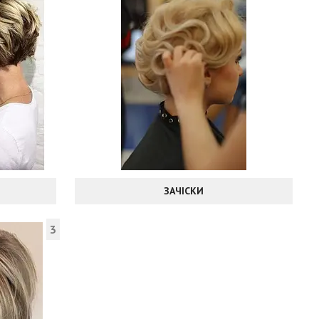
ЗАЧІСКИ
3