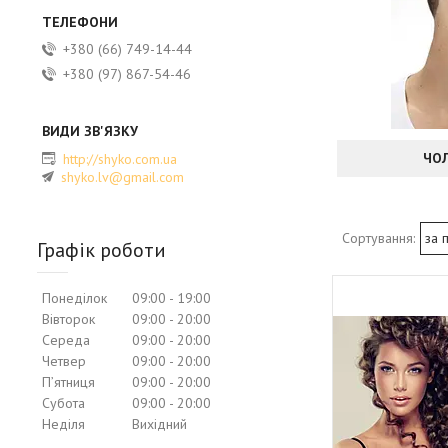
+380 (66) 749-14-44
+380 (97) 867-54-46
ЧО
http://shyko.com.ua
shyko.lv@gmail.com
Графік роботи
Понеділок
09:00
19:00
Вівторок
09:00
20:00
Середа
09:00
20:00
Четвер
09:00
20:00
Пʼятниця
09:00
20:00
Субота
09:00
20:00
Неділя
Вихідний