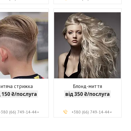
итяча стрижка
Блонд-миття
д 150 ₴/послуга
від 350 ₴/послуга
+380 (66) 749-14-44
+380 (66) 749-14-44