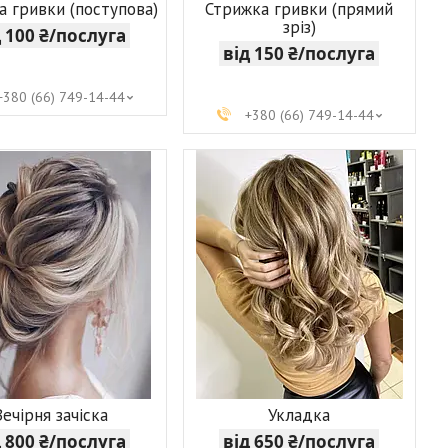
а гривки (поступова)
Стрижка гривки (прямий
зріз)
д 100 ₴/послуга
від 150 ₴/послуга
+380 (66) 749-14-44
+380 (66) 749-14-44
Вечірня зачіска
Укладка
д 800 ₴/послуга
від 650 ₴/послуга