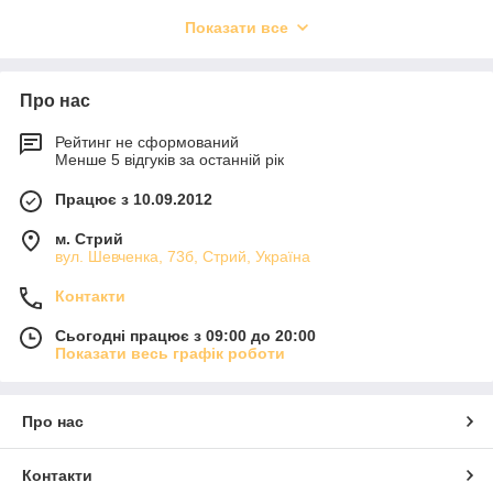
Процедуру проводити дерматолог-косметолог. Лікар
Показати все
підбирає препарат, техніку введення, готує
індивідуальний план для кожного пацієнта, встановлює
кількість процедур.
Про нас
Рейтинг не сформований
Менше 5 відгуків за останній рік
Працює з 10.09.2012
м. Стрий
вул. Шевченка, 73б, Стрий, Україна
Контакти
Сьогодні працює з 09:00 до 20:00
Показати весь графік роботи
Про нас
Контакти