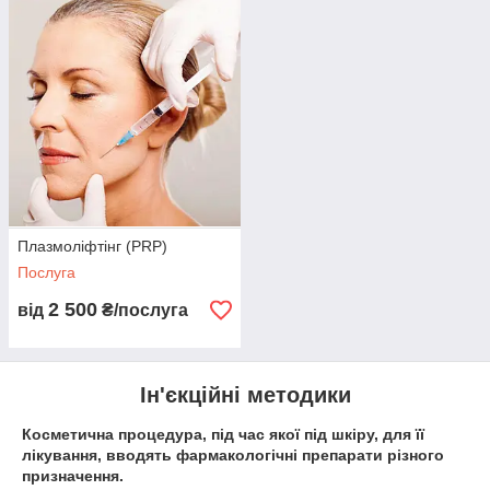
Плазмоліфтінг (PRP)
Послуга
2 500
від
₴/послуга
Ін'єкційні методики
Косметична процедура, під час якої під шкіру, для її
лікування, вводять фармакологічні препарати різного
призначення.