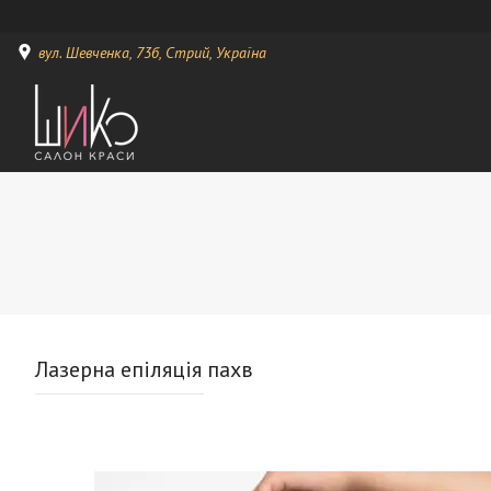
вул. Шевченка, 73б, Стрий, Україна
Лазерна епіляція пахв