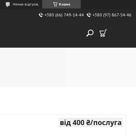
Немає відгуків,
Кошик
+380 (66) 749-14-44
+380 (97) 867-54-46
від
400 ₴/послуга