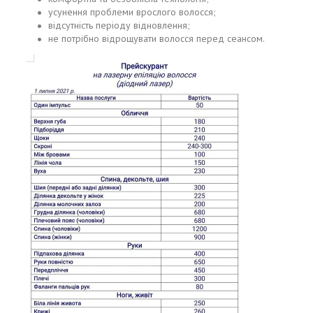
усунення проблеми врослого волосся;
відсутність періоду відновлення;
не потрібно відрощувати волосся перед сеансом.