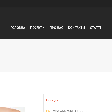
ГОЛОВНА
ПОСЛУГИ
ПРО НАС
КОНТАКТИ
СТАТТІ
Послуга
+380 (66) 749-14-44