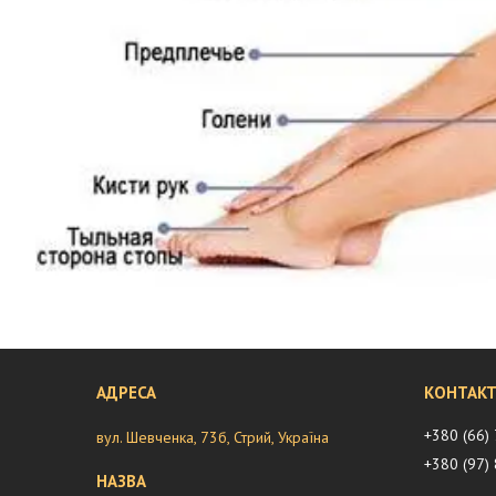
+380 (66)
вул. Шевченка, 73б, Стрий, Україна
+380 (97)