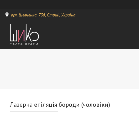
вул. Шевченка, 73б, Стрий, Україна
Лазерна епіляція бороди (чоловіки)