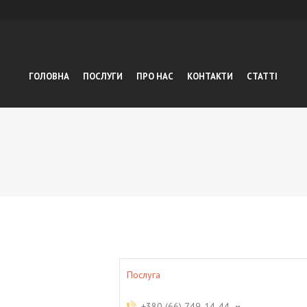
ГОЛОВНА
ПОСЛУГИ
ПРО НАС
КОНТАКТИ
СТАТТІ
Послуга
+380 (66) 749-14-44