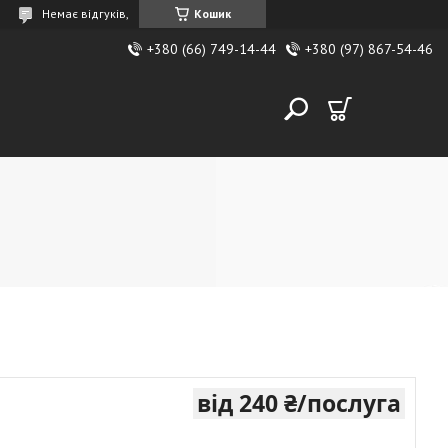
Немає відгуків,
Кошик
+380 (66) 749-14-44
+380 (97) 867-54-46
від
240 ₴/послуга