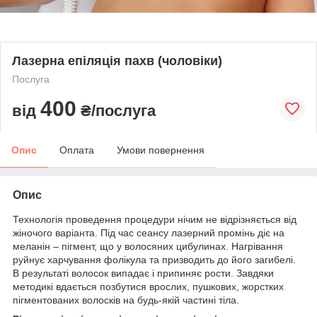
Лазерна епіляція пахв (чоловіки)
Послуга
400
від
₴/послуга
Опис
Оплата
Умови повернення
Опис
Технологія проведення процедури нічим не відрізняється від
жіночого варіанта. Під час сеансу лазерний промінь діє на
меланін – пігмент, що у волосяних цибулинах. Нагрівання
руйнує харчування фолікула та призводить до його загибелі.
В результаті волосок випадає і припиняє рости. Завдяки
методикі вдається позбутися врослих, пушкових, жорстких
пігментованих волосків на будь-якій частині тіла.