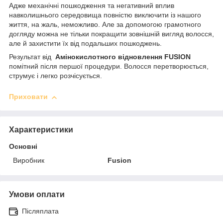
Адже механічні пошкодження та негативний вплив
навколишнього середовища повністю виключити із нашого
життя, на жаль, неможливо. Але за допомогою грамотного
догляду можна не тільки покращити зовнішній вигляд волосся,
але й захистити їх від подальших пошкоджень.
Результат від
Амінокислотного відновлення FUSION
помітний після першої процедури. Волосся перетворюється,
струмує і легко розчісується.
Приховати
Характеристики
Основні
Виробник
Fusion
Умови оплати
Післяплата