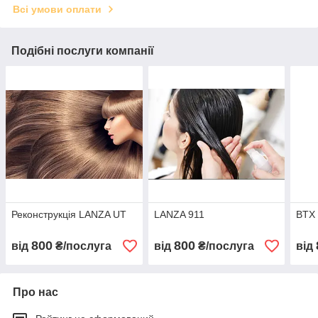
Всі умови оплати
Подібні послуги компанії
Реконструкція LANZA UT
LANZA 911
BTX
800
800
від
₴/послуга
від
₴/послуга
від
Про нас