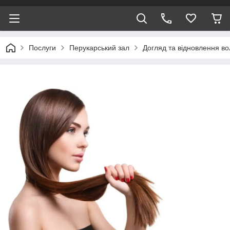
Послуги
Перукарський зал
Догляд та відновлення в