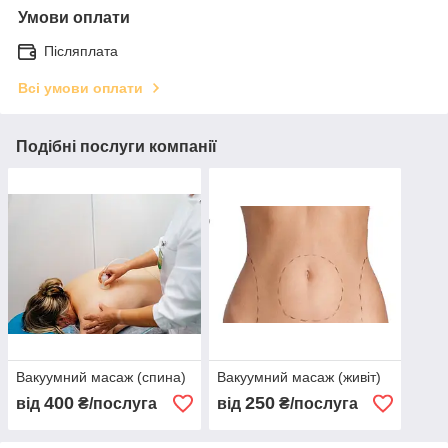
Умови оплати
Післяплата
Всі умови оплати
Подібні послуги компанії
Вакуумний масаж (спина)
Вакуумний масаж (живіт)
400
250
від
₴/послуга
від
₴/послуга