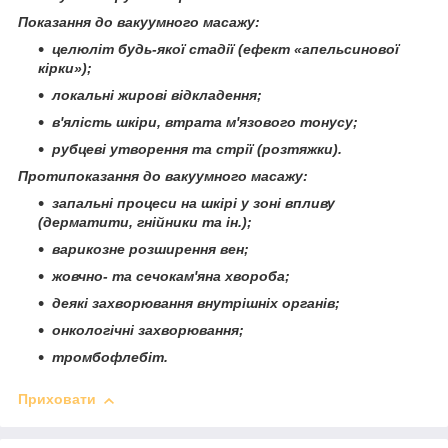
Показання до вакуумного масажу:
целюліт будь-якої стадії (ефект «апельсинової
кірки»);
локальні жирові відкладення;
в'ялість шкіри, втрата м'язового тонусу;
рубцеві утворення та стрії (розтяжки).
Протипоказання до вакуумного масажу:
запальні процеси на шкірі у зоні впливу
(дерматити, гнійники та ін.);
варикозне розширення вен;
жовчно- та сечокам'яна хвороба;
деякі захворювання внутрішніх органів;
онкологічні захворювання;
тромбофлебіт.
Приховати