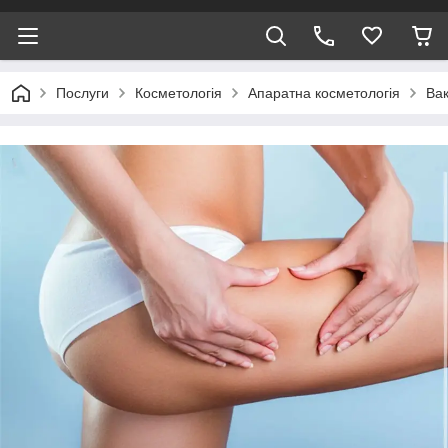
Послуги
Косметологія
Апаратна косметологія
Вак