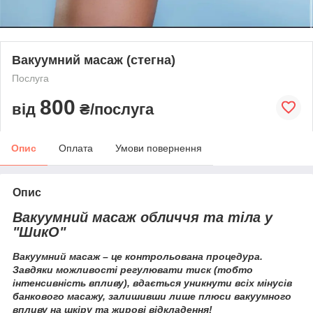
Вакуумний масаж (стегна)
Послуга
800
від
₴/послуга
Опис
Оплата
Умови повернення
Опис
Вакуумний масаж обличчя та тіла у
"ШикО"
Вакуумний масаж – це контрольована процедура.
Завдяки можливості регулювати тиск (тобто
інтенсивність впливу), вдається уникнути всіх мінусів
банкового масажу, залишивши лише плюси вакуумного
впливу на шкіру та жирові відкладення!