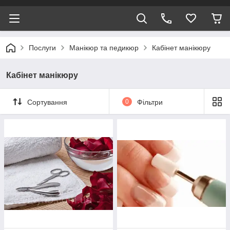
Послуги
Манікюр та педикюр
Кабінет манікюру
Кабінет манікюру
Сортування
0
Фільтри