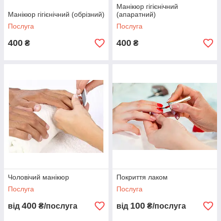
Манікюр гігієнічний
Манікюр гігієнічний (обрізний)
(апаратний)
Послуга
Послуга
400
400
₴
₴
Чоловічий манікюр
Покриття лаком
Послуга
Послуга
400
100
від
₴/послуга
від
₴/послуга